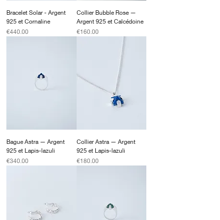
Bracelet Solar - Argent
Collier Bubble Rose —
925 et Cornaline
Argent 925 et Calcédoine
Price
Price
€440.00
€160.00
Bague Astra — Argent
Collier Astra — Argent
925 et Lapis-lazuli
925 et Lapis-lazuli
Price
Price
€340.00
€180.00