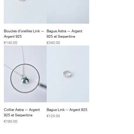
Boucles d’oreilles Link —
Bague Astra — Argent
Argent 925
925 et Serpentine
Price
Price
€140.00
€340.00
Collier Astra — Argent
Bague Link -- Argent 925
925 et Serpentine
Price
€120.00
Price
€180.00