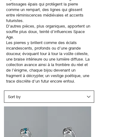
sertissages épais qui protègent la pierre
comme un rempart, des lignes qui glissent
entre réminiscences médiévales et accents
futuristes.
D’autres pièces, plus organiques, apportent un
souffle plus doux, teinté d’influences Space
Age.
Les pierres y brillent comme des éclats
incandescents, profonds ou d’une grande
douceur, évoquant tour à tour la voûte céleste,
une braise intérieure ou une lumière diffuse. La
collection avance ainsi à la frontière du réel et
de l’énigme, chaque bijou devenant un
fragment à décrypter, un vestige poétique, une
trace discrète d’un futur encore enfoui.