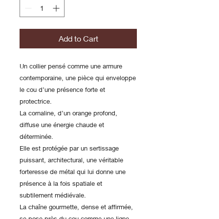
Add to Cart
Un collier pensé comme une armure
contemporaine, une pièce qui enveloppe
le cou d’une présence forte et
protectrice.
La cornaline, d’un orange profond,
diffuse une énergie chaude et
déterminée.
Elle est protégée par un sertissage
puissant, architectural, une véritable
forteresse de métal qui lui donne une
présence à la fois spatiale et
subtilement médiévale.
La chaîne gourmette, dense et affirmée,
se pose près du cou comme une ligne