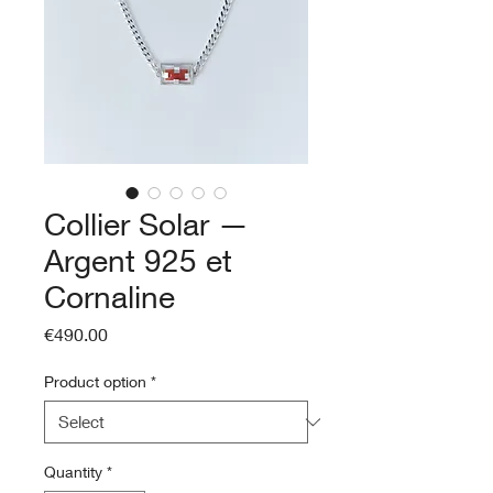
Collier Solar —
Argent 925 et
Cornaline
Price
€490.00
Product option
*
Quantity
*