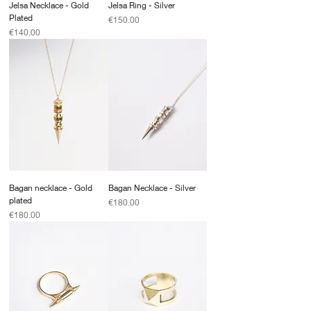
Jelsa Necklace - Gold
Jelsa Ring - Silver
Plated
Price
€150.00
Price
€140.00
Bagan necklace - Gold
Bagan Necklace - Silver
plated
Price
€180.00
Price
€180.00