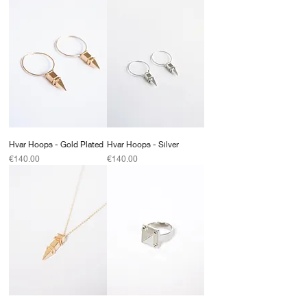
Hvar Hoops - Gold Plated
Hvar Hoops - Silver
Price
Price
€140.00
€140.00