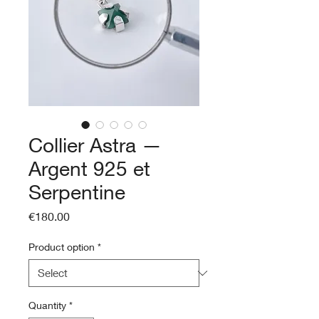
Collier Astra —
Argent 925 et
Serpentine
Price
€180.00
Product option
*
Quantity
*