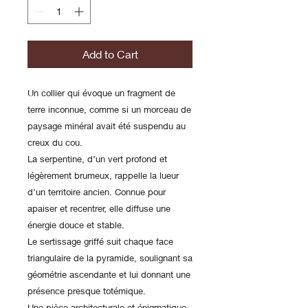
Add to Cart
Un collier qui évoque un fragment de
terre inconnue, comme si un morceau de
paysage minéral avait été suspendu au
creux du cou.
La serpentine, d’un vert profond et
légèrement brumeux, rappelle la lueur
d’un territoire ancien. Connue pour
apaiser et recentrer, elle diffuse une
énergie douce et stable.
Le sertissage griffé suit chaque face
triangulaire de la pyramide, soulignant sa
géométrie ascendante et lui donnant une
présence presque totémique.
Une pièce architecturale et énigmatique,