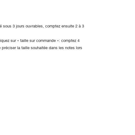
dié sous 3 jours ouvrables, comptez ensuite 2 à 3
 cliquez sur « taille sur commande »: comptez 4
 préciser la taille souhaitée dans les notes lors