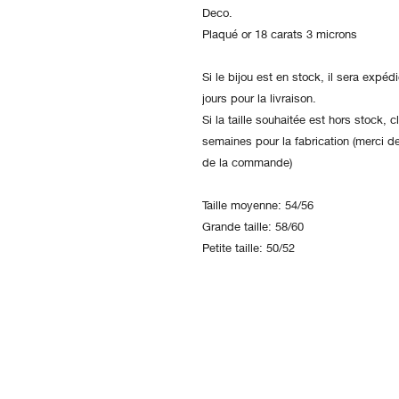
Deco.
Plaqué or 18 carats 3 microns
Si le bijou est en stock, il sera expé
jours pour la livraison.
Si la taille souhaitée est hors stock,
semaines pour la fabrication (merci de
de la commande)
Taille moyenne: 54/56
Grande taille: 58/60
Petite taille: 50/52