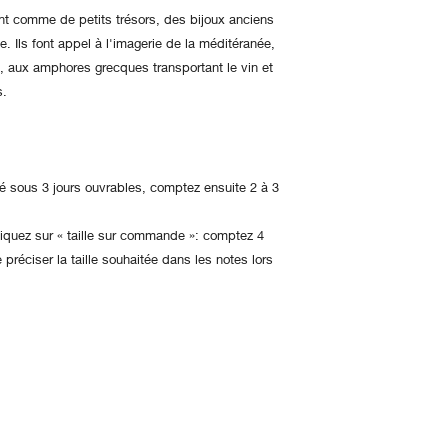
sont comme de petits trésors, des bijoux anciens
e. Ils font appel à l'imagerie de la méditéranée,
, aux amphores grecques transportant le vin et
s.
dié sous 3 jours ouvrables, comptez ensuite 2 à 3
 cliquez sur « taille sur commande »: comptez 4
 préciser la taille souhaitée dans les notes lors