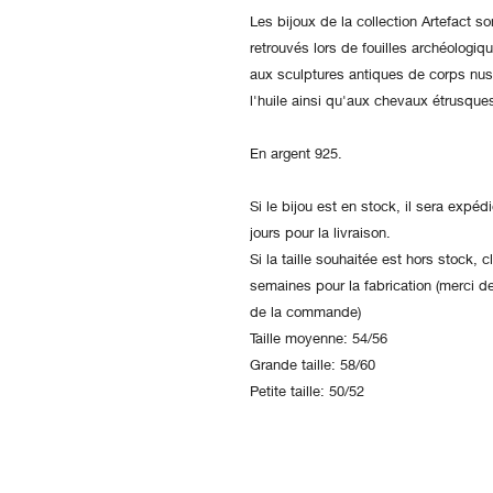
Les bijoux de la collection Artefact 
retrouvés lors de fouilles archéologiqu
aux sculptures antiques de corps nus
l'huile ainsi qu'aux chevaux étrusque
En argent 925.
Si le bijou est en stock, il sera expé
jours pour la livraison.
Si la taille souhaitée est hors stock,
semaines pour la fabrication (merci de
de la commande)
Taille moyenne: 54/56
Grande taille: 58/60
Petite taille: 50/52