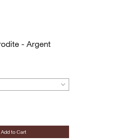
odite - Argent
Add to Cart