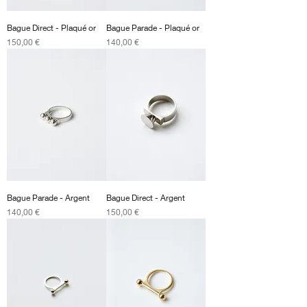
Bague Direct - Plaqué or
Bague Parade - Plaqué or
Prix
Prix
150,00 €
140,00 €
Bague Parade - Argent
Bague Direct - Argent
Prix
Prix
140,00 €
150,00 €