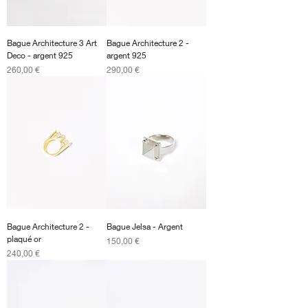
Bague Architecture 3 Art
Bague Architecture 2 -
Deco - argent 925
argent 925
Prix
Prix
260,00 €
290,00 €
Bague Architecture 2 -
Bague Jelsa - Argent
plaqué or
Prix
150,00 €
Prix
240,00 €