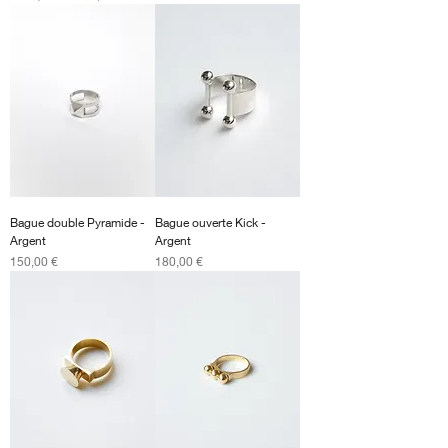
Bague double Pyramide -
Bague ouverte Kick -
Argent
Argent
Prix
Prix
150,00 €
180,00 €