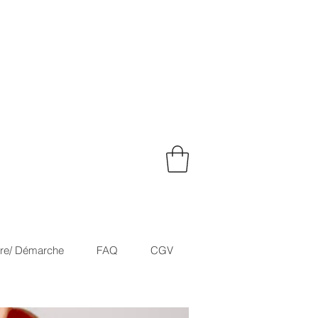
ire/ Démarche
FAQ
CGV