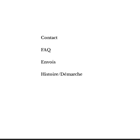
Contact
FAQ
Envois
Histoire/Déma
rche