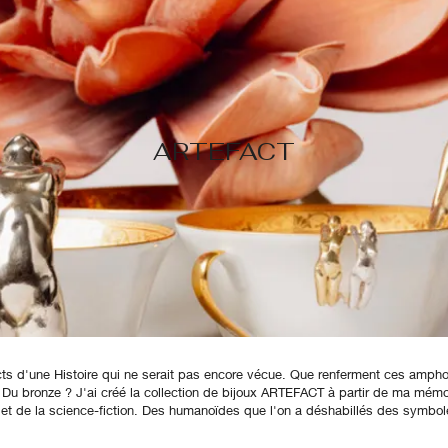
ARTEFACT
cts d'une Histoire qui ne serait pas encore vécue. Que renferment ces ampho
 ? Du bronze ? J'ai créé la collection de bijoux ARTEFACT à partir de ma mémoi
é et de la science-fiction. Des humanoïdes que l'on a déshabillés des symbol