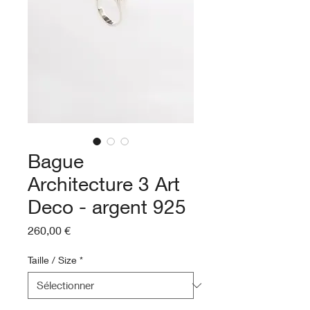
Bague
Architecture 3 Art
Deco - argent 925
Prix
260,00 €
Taille / Size
*