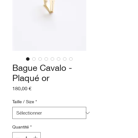
Bague Cavalo -
Plaqué or
Prix
180,00 €
Taille / Size
*
Quantité
*