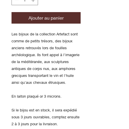
Ajouter au panier
Les bijoux de la collection Artefact sont
comme de petits trésors, des bijoux
anciens retrouvés lors de fouilles
archéologique. Ils font appel à l'imagerie
de la méditéranée, aux sculptures
antiques de corps nus, aux amphores
grecques transportant le vin et l'huile
ainsi qu'aux chevaux étrusques.
En laiton plaqué or 3 microns.
Si le bijou est en stock, il sera expédié
sous 3 jours ouvrables, comptez ensuite
2 à 3 jours pour la livraison.