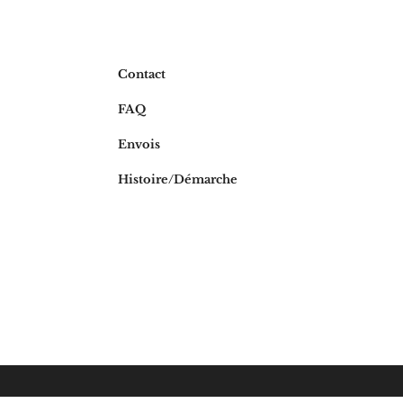
Contact
FAQ
Envois
Histoire/Déma
rche