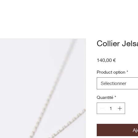
Collier Jels
Prix
140,00 €
Product option
*
Sélectionner
Quantité
*
Aj