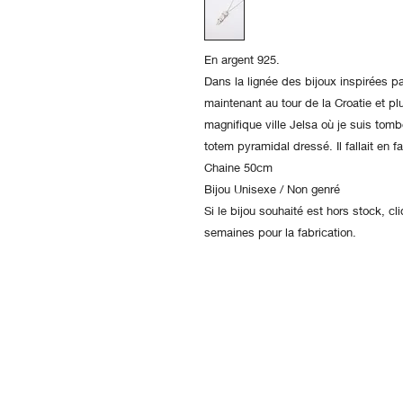
En argent 925.
Dans la lignée des bijoux inspirées par
maintenant au tour de la Croatie et pl
magnifique ville Jelsa où je suis to
totem pyramidal dressé. Il fallait en f
Chaine 50cm
Bijou Unisexe / Non genré
Si le bijou souhaité est hors stock, 
semaines pour la fabrication.