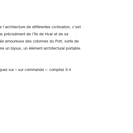
 l'architecture de différentes civilisation, c'est
us précisément de l'île de Hvar et de sa
mbée amoureuse des colonnes du Port, sorte de
aire un bijoux, un élément architectural portable.
cliquez sur « sur commande »: comptez 3-4