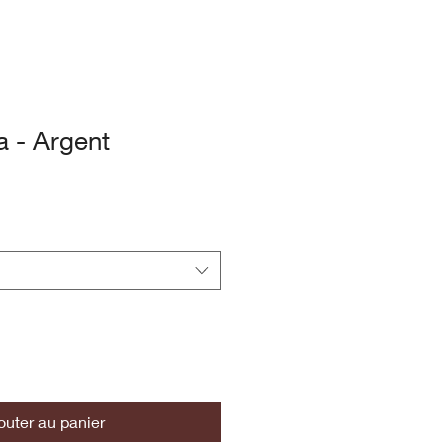
a - Argent
outer au panier