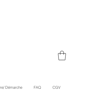
ire/ Démarche
FAQ
CGV