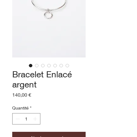
Bracelet Enlacé
argent
Prix
140,00 €
Quantité
*