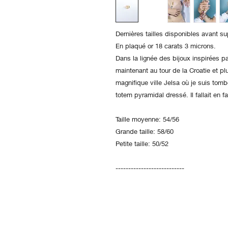
Dernières tailles disponibles avant s
En plaqué or 18 carats 3 microns.
Dans la lignée des bijoux inspirées par
maintenant au tour de la Croatie et pl
magnifique ville Jelsa où je suis to
totem pyramidal dressé. Il fallait en f
Taille moyenne: 54/56
Grande taille: 58/60
Petite taille: 50/52
---------------------------