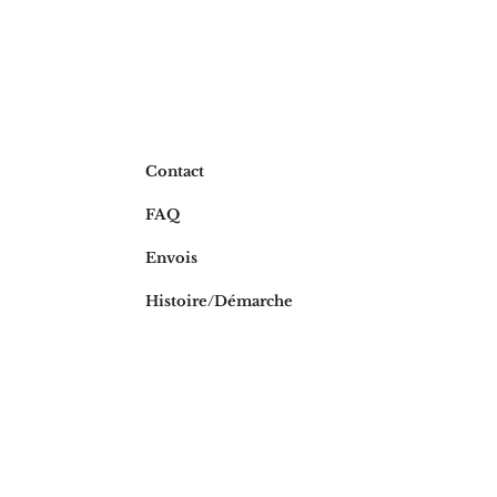
Contact
FAQ
Envois
Histoire/Déma
rche