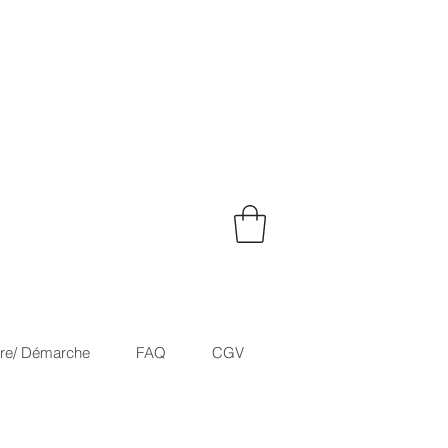
ire/ Démarche
FAQ
CGV