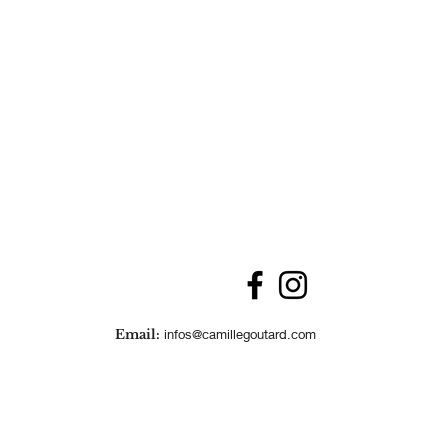
Email:
infos@camillegoutard.com